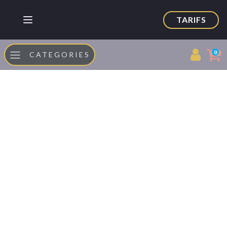
TARIFS
0
CATEGORIES