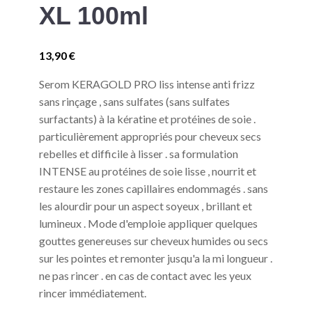
XL 100ml
13,90
€
Serom KERAGOLD PRO liss intense anti frizz
sans rinçage , sans sulfates (sans sulfates
surfactants) à la kératine et protéines de soie .
particulièrement appropriés pour cheveux secs
rebelles et difficile à lisser . sa formulation
INTENSE au protéines de soie lisse , nourrit et
restaure les zones capillaires endommagés . sans
les alourdir pour un aspect soyeux , brillant et
lumineux . Mode d'emploie appliquer quelques
gouttes genereuses sur cheveux humides ou secs
sur les pointes et remonter jusqu'a la mi longueur .
ne pas rincer . en cas de contact avec les yeux
rincer immédiatement.