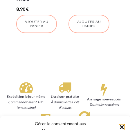
8,90
€
AJOUTER AU
AJOUTER AU
PANIER
PANIER
Expédition le jour même
Livraison gratuite
Arrivage nouveautés
Commandez avant
13h
À domicile dès
79€
Toutes les semaines
(en semaine)
d'achats
Gérer le consentement aux
Satisfait ou remboursé
Paiement sécurisé