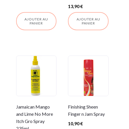
13,90
€
AJOUTER AU
AJOUTER AU
PANIER
PANIER
Jamaican Mango
Finishing Sheen
and Lime No More
Finger n Jam Spray
Itch Gro Spray
10,90
€
235ml