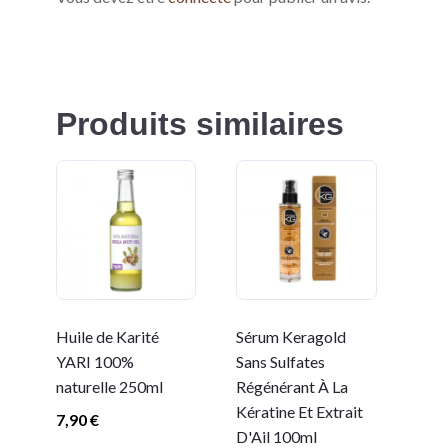
Produits similaires
Huile de Karité
Sérum Keragold
YARI 100%
Sans Sulfates
naturelle 250ml
Régénérant À La
Kératine Et Extrait
7,90
€
D'Ail 100ml