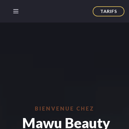
TARIFS
BIENVENUE CHEZ
Mawu Beauty