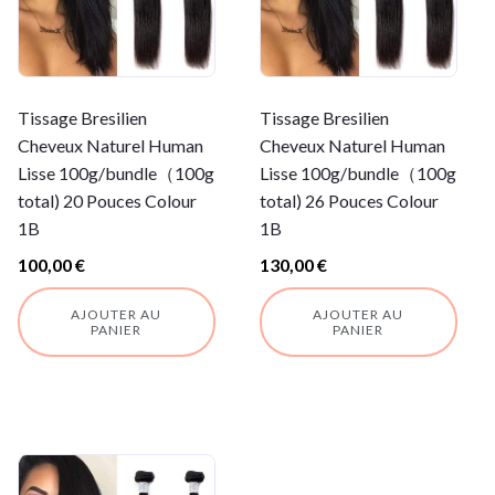
Tissage Bresilien
Tissage Bresilien
Cheveux Naturel Human
Cheveux Naturel Human
Lisse 100g/bundle（100g
Lisse 100g/bundle（100g
total) 20 Pouces Colour
total) 26 Pouces Colour
1B
1B
100,00
€
130,00
€
AJOUTER AU
AJOUTER AU
PANIER
PANIER