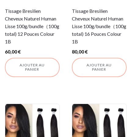
Tissage Bresilien
Tissage Bresilien
Cheveux Naturel Human
Cheveux Naturel Human
Lisse 100g/bundle（100g
Lisse 100g/bundle（100g
total) 12 Pouces Colour
total) 16 Pouces Colour
1B
1B
60,00
€
80,00
€
AJOUTER AU
AJOUTER AU
PANIER
PANIER