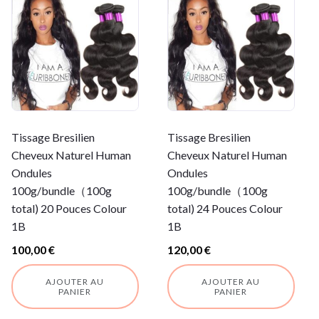
Tissage Bresilien
Tissage Bresilien
Cheveux Naturel Human
Cheveux Naturel Human
Ondules
Ondules
100g/bundle（100g
100g/bundle（100g
total) 20 Pouces Colour
total) 24 Pouces Colour
1B
1B
100,00
€
120,00
€
AJOUTER AU
AJOUTER AU
PANIER
PANIER