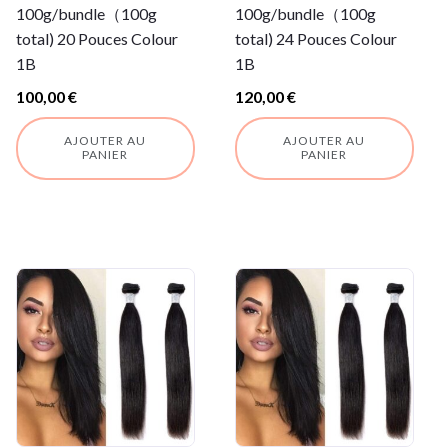
100g/bundle（100g
100g/bundle（100g
total) 20 Pouces Colour
total) 24 Pouces Colour
1B
1B
100,00
€
120,00
€
AJOUTER AU
AJOUTER AU
PANIER
PANIER