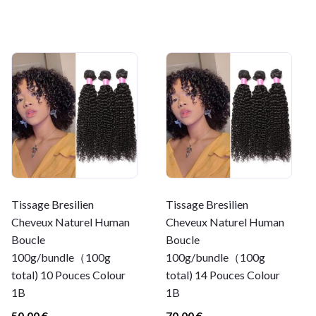
Tissage Bresilien
Tissage Bresilien
Cheveux Naturel Human
Cheveux Naturel Human
Boucle
Boucle
100g/bundle（100g
100g/bundle（100g
total) 10 Pouces Colour
total) 14 Pouces Colour
1B
1B
50,00
€
70,00
€