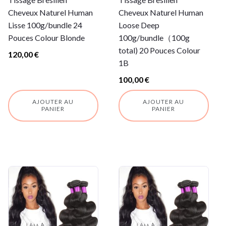
Cheveux Naturel Human
Cheveux Naturel Human
Lisse 100g/bundle 24
Loose Deep
Pouces Colour Blonde
100g/bundle（100g
total) 20 Pouces Colour
120,00
€
1B
100,00
€
AJOUTER AU
AJOUTER AU
PANIER
PANIER