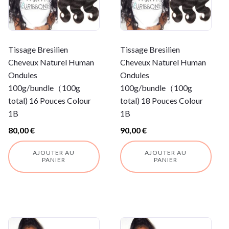
Tissage Bresilien
Tissage Bresilien
Cheveux Naturel Human
Cheveux Naturel Human
Ondules
Ondules
100g/bundle（100g
100g/bundle（100g
total) 16 Pouces Colour
total) 18 Pouces Colour
1B
1B
80,00
€
90,00
€
AJOUTER AU
AJOUTER AU
PANIER
PANIER