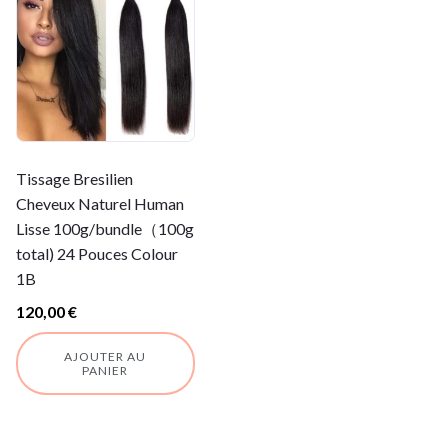
Tissage Bresilien
Cheveux Naturel Human
Lisse 100g/bundle（100g
total) 24 Pouces Colour
1B
120,00
€
AJOUTER AU
PANIER