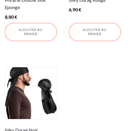
Eponge
6,90
€
8,80
€
AJOUTER AU
AJOUTER AU
PANIER
PANIER
Silky Durag Noir