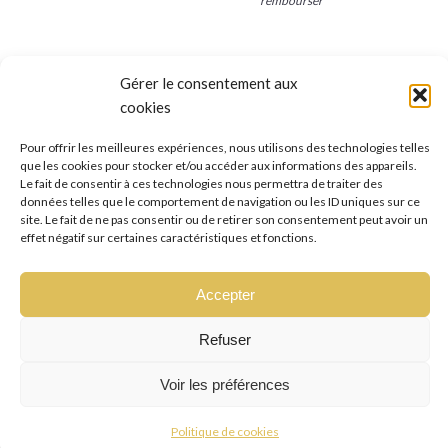
rembourser
Gérer le consentement aux
cookies
Pour offrir les meilleures expériences, nous utilisons des technologies telles
que les cookies pour stocker et/ou accéder aux informations des appareils.
Le fait de consentir à ces technologies nous permettra de traiter des
données telles que le comportement de navigation ou les ID uniques sur ce
site. Le fait de ne pas consentir ou de retirer son consentement peut avoir un
effet négatif sur certaines caractéristiques et fonctions.
Copyright © Mawu-beauty.com
Made by studio Antipolis.eu
in
2026
Accepter
Refuser
Voir les préférences
Politique de cookies