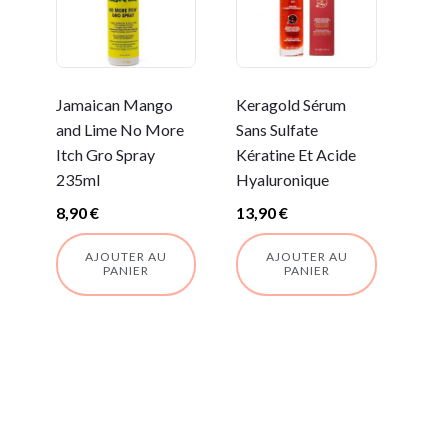
Jamaican Mango
Keragold Sérum
and Lime No More
Sans Sulfate
Itch Gro Spray
Kératine Et Acide
235ml
Hyaluronique
8,90
€
13,90
€
AJOUTER AU
AJOUTER AU
PANIER
PANIER