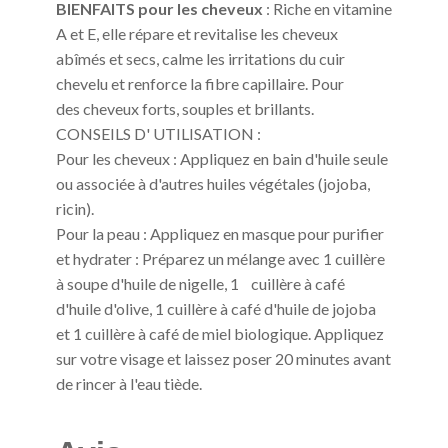
BIENFAITS pour les cheveux
: Riche en vitamine
A et E, elle répare et revitalise les cheveux
abîmés et secs, calme les irritations du cuir
chevelu et renforce la fibre capillaire. Pour
des cheveux forts, souples et brillants.
CONSEILS D' UTILISATION :
Pour les cheveux : Appliquez en bain d'huile seule
ou associée à d'autres huiles végétales (jojoba,
ricin).
Pour la peau : Appliquez en masque pour purifier
et hydrater : Préparez un mélange avec 1 cuillère
à soupe d'huile de nigelle, 1 cuillère à café
d'huile d'olive, 1 cuillère à café d'huile de jojoba
et 1 cuillère à café de miel biologique. Appliquez
sur votre visage et laissez poser 20 minutes avant
de rincer à l'eau tiède.