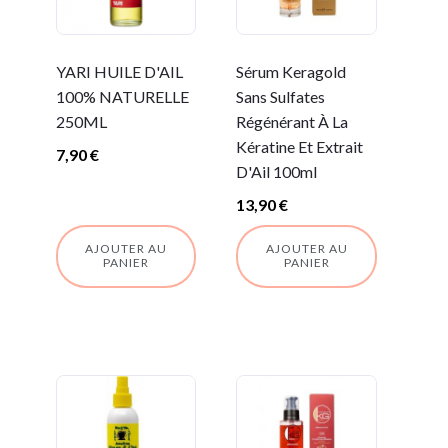
YARI HUILE D'AIL
Sérum Keragold
100% NATURELLE
Sans Sulfates
250ML
Régénérant À La
Kératine Et Extrait
7,90
€
D'Ail 100ml
13,90
€
AJOUTER AU
AJOUTER AU
PANIER
PANIER