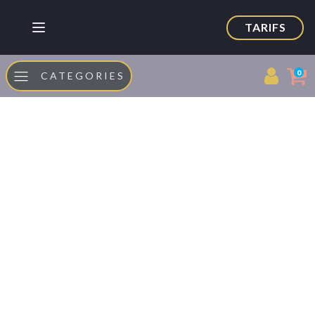
TARIFS
0
CATEGORIES