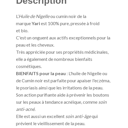
Description
L’
Huile de Nigelle
ou cumin noir de la
marque
Yari
est 100% pure, pressée à froid
et bio.
C'est un onguent aux actifs exceptionnels pour la
peau et les cheveux.
Très appréciée pour ses propriétés médicinales,
elle a également de nombreux bienfaits
cosmétiques.
BIENFAITS pour la peau
: L'huile de Nigelle ou
de Cumin noir est parfaite pour apaiser l'eczéma,
le psoriasis ainsi que les irritations de la peau.
Son action purifiante aide à prévenir les boutons
sur les peaux à tendance acnéique, comme
soin
anti-acné
.
Elle est aussi un excellent
soin anti-âge
qui
prévient le vieillissement de la peau.