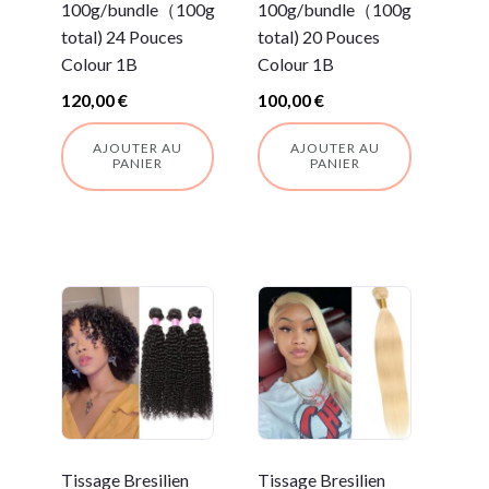
100g/bundle（100g
100g/bundle（100g
total) 24 Pouces
total) 20 Pouces
Colour 1B
Colour 1B
120,00
€
100,00
€
AJOUTER AU
AJOUTER AU
PANIER
PANIER
Tissage Bresilien
Tissage Bresilien