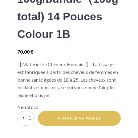
total) 14 Pouces
Colour 1B
70,00
€
【Matériel de Cheveux Humains】: La tissage
est fabriquée à partir des cheveux de femmes en
bonne santé âgées de 18 à 25. Les cheveux sont
brillants et non secs, ce qui vous donne l’air plus
jeune et plus joli
4 en stock
quantité
AJOUTER AU PANIER
de
Tissage
Bresilien