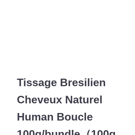
Tissage Bresilien
Cheveux Naturel
Human Boucle
100g/bundle（100g