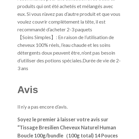
produits qui ont été achetés et mélangés avec
eux. Si vous n’avez pas d’autre produit et que vous
voulez couvrir complètement la tête, il est
recommandé d’acheter 2-3 paquets
【Soins Simples】: En raison de l’utilisation de
cheveux 100% réels, l’eau chaude et les soins
détergents doux peuvent être, n’ont pas besoin
d’utiliser des potions spéciales.Durée de vie de 2-
3 ans
Avis
Il n’y a pas encore d’avis.
Soyez le premier à laisser votre avis sur
“Tissage Bresilien Cheveux Naturel Human
Boucle 100g/bundle（100g total) 14 Pouces