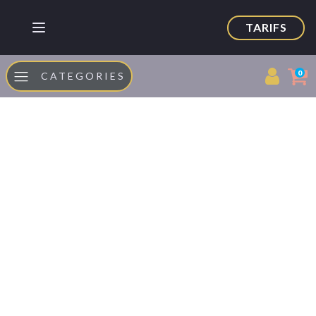
TARIFS
0
CATEGORIES