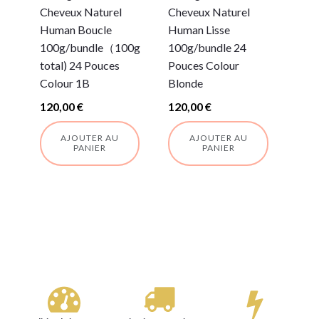
Cheveux Naturel
Cheveux Naturel
Human Boucle
Human Lisse
100g/bundle（100g
100g/bundle 24
total) 24 Pouces
Pouces Colour
Colour 1B
Blonde
120,00
€
120,00
€
AJOUTER AU
AJOUTER AU
PANIER
PANIER