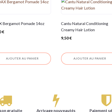
 Bergamot Pomade 14oz
Cantu Natural Conditioning
Creamy Hair Lotion
0
€
9,50
€
AJOUTER AU PANIER
AJOUTER AU PANIER
ison gratuite
Arrivage nouveautés
Paiement sé