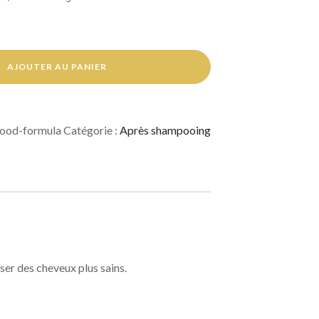
AJOUTER AU PANIER
-food-formula
Catégorie :
Après shampooing
ser des cheveux plus sains.