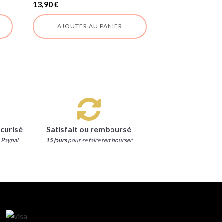
13,90
€
AJOUTER AU PANIER
curisé
Satisfait ou remboursé
 Paypal
15 jours
pour se faire rembourser