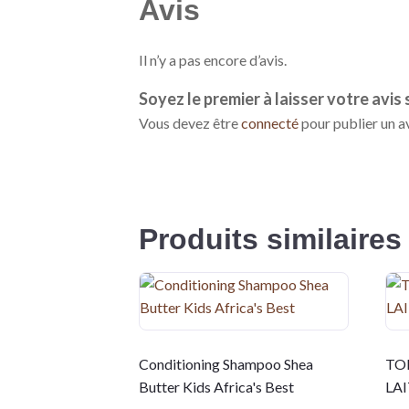
Avis
Il n’y a pas encore d’avis.
Soyez le premier à laisser votre av
Vous devez être
connecté
pour publier un av
Produits similaires
Conditioning Shampoo Shea
TO
Butter Kids Africa's Best
LA