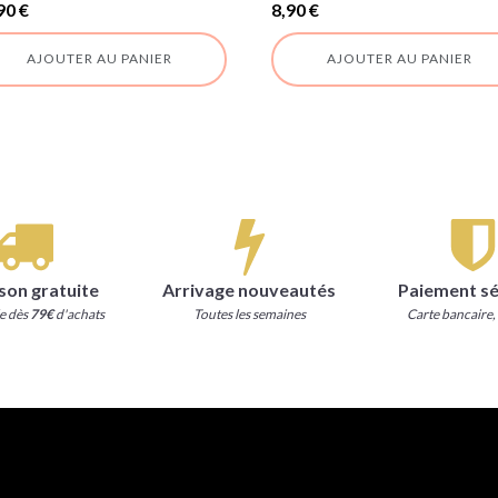
90
€
8,90
€
AJOUTER AU PANIER
AJOUTER AU PANIER
ison gratuite
Arrivage nouveautés
Paiement sé
e dès
79€
d'achats
Toutes les semaines
Carte bancaire,