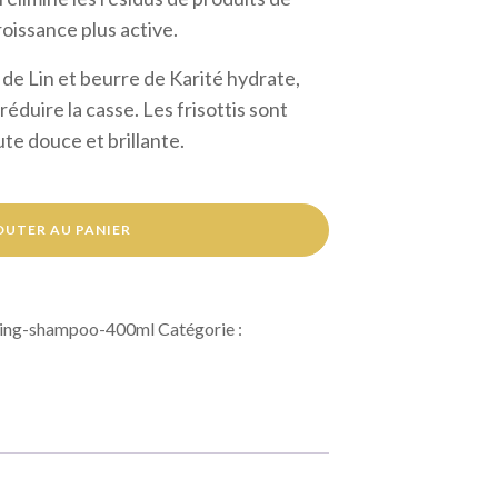
roissance plus active.
 de Lin et beurre de Karité hydrate,
 réduire la casse. Les frisottis sont
ute douce et brillante.
OUTER AU PANIER
hing-shampoo-400ml
Catégorie :