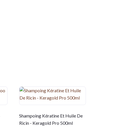
o
Shampoing Kératine Et Huile De
Ricin - Keragold Pro 500ml