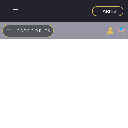
TARIFS
0
CATEGORIES