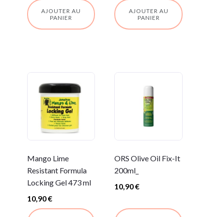
AJOUTER AU
AJOUTER AU
PANIER
PANIER
Mango Lime
ORS Olive Oil Fix-It
Resistant Formula
200ml_
Locking Gel 473 ml
10,90
€
10,90
€