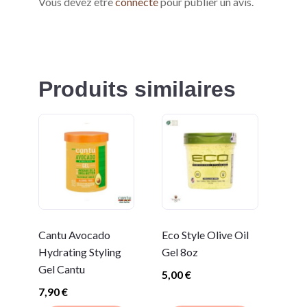
Vous devez être
connecté
pour publier un avis.
Produits similaires
Cantu Avocado
Eco Style Olive Oil
Hydrating Styling
Gel 8oz
Gel Cantu
5,00
€
7,90
€