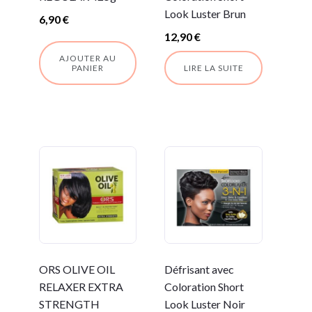
Look Luster Brun
6,90
€
12,90
€
AJOUTER AU
PANIER
LIRE LA SUITE
ORS OLIVE OIL
Défrisant avec
RELAXER EXTRA
Coloration Short
STRENGTH
Look Luster Noir