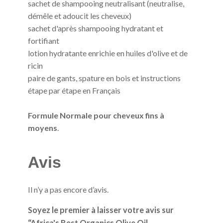
sachet de shampooing neutralisant (neutralise,
démêle et adoucit les cheveux)
sachet d'après shampooing hydratant et
fortifiant
lotion hydratante enrichie en huiles d'olive et de
ricin
paire de gants, spature en bois et instructions
étape par étape en Français
Formule Normale pour cheveux fins à
moyens
.
Avis
Il n’y a pas encore d’avis.
Soyez le premier à laisser votre avis sur
“Africa's Best Organics Olive Oil