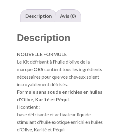
System
2
Value
Description
Avis (0)
Pack
Super
Description
NOUVELLE FORMULE
Le Kit défrisant à l'huile d'olive de la
marque
ORS
contient tous les ingrédients
nécessaires pour que vos cheveux soient
incroyablement défrisés.
Formule sans soude enrichies en huiles
d'Olive, Karité et Péqui.
Il contient :
base défrisante et activateur liquide
stimulant d'huile exotique enrichi en huiles
d'Olive, Karité et Péqui