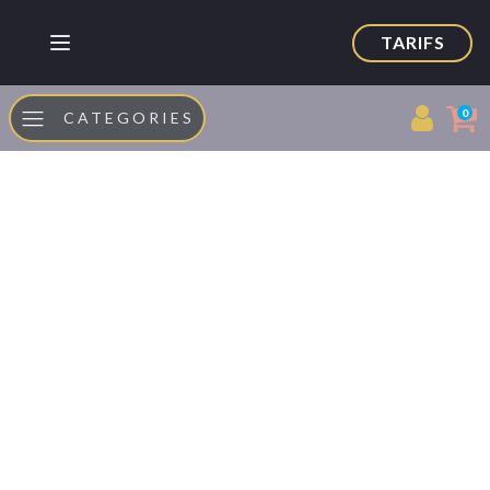
TARIFS
0
CATEGORIES