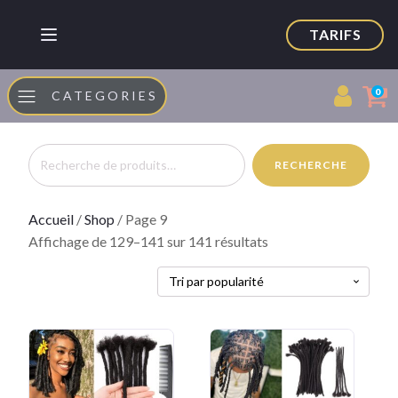
TARIFS
0
CATEGORIES
Recherche
RECHERCHE
pour :
Accueil
/
Shop
/ Page 9
Trié
Affichage de 129–141 sur 141 résultats
par
popularité