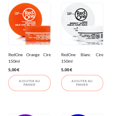
RedOne Orange Cire
RedOne Blanc Cire
150ml
150ml
5,00
€
5,00
€
AJOUTER AU
AJOUTER AU
PANIER
PANIER