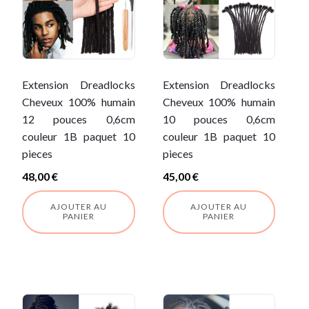
Extension Dreadlocks
Extension Dreadlocks
Cheveux 100% humain
Cheveux 100% humain
12 pouces 0,6cm
10 pouces 0,6cm
couleur 1B paquet 10
couleur 1B paquet 10
pieces
pieces
48,00
€
45,00
€
AJOUTER AU
AJOUTER AU
PANIER
PANIER