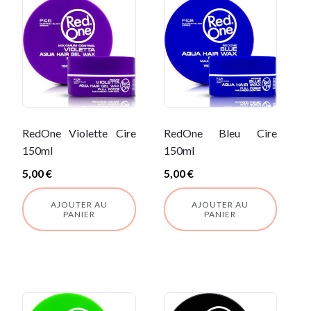
RedOne Violette Cire
RedOne Bleu Cire
150ml
150ml
5,00
€
5,00
€
AJOUTER AU
AJOUTER AU
PANIER
PANIER