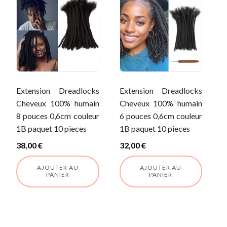
Extension Dreadlocks
Extension Dreadlocks
Cheveux 100% humain
Cheveux 100% humain
8 pouces 0,6cm couleur
6 pouces 0,6cm couleur
1B paquet 10 pieces
1B paquet 10 pieces
38,00
€
32,00
€
AJOUTER AU
AJOUTER AU
PANIER
PANIER