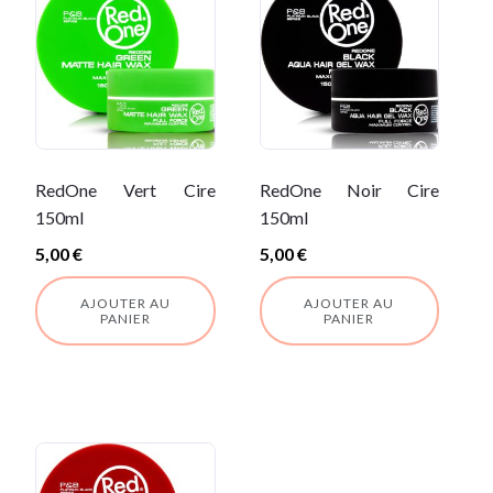
RedOne Vert Cire
RedOne Noir Cire
150ml
150ml
5,00
€
5,00
€
AJOUTER AU
AJOUTER AU
PANIER
PANIER