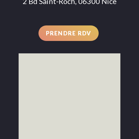
2 Bd Saint-Roch, 06300 Nice
PRENDRE RDV