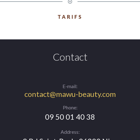
TARIFS
Contact
E-mail:
contact@mawu-beauty.com
Phone:
09 50 01 40 38
Address: