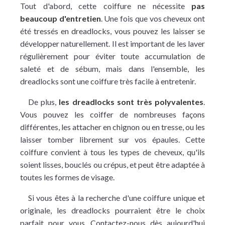
Tout d'abord, cette coiffure ne nécessite
pas
beaucoup d'entretien
. Une fois que vos cheveux ont
été tressés en dreadlocks, vous pouvez les laisser se
développer naturellement. Il est important de les laver
régulièrement pour éviter toute accumulation de
saleté et de sébum, mais dans l'ensemble, les
dreadlocks sont une coiffure très facile à entretenir.
De plus,
les dreadlocks sont très polyvalentes
.
Vous pouvez les coiffer de nombreuses façons
différentes, les attacher en chignon ou en tresse, ou les
laisser tomber librement sur vos épaules. Cette
coiffure convient à tous les types de cheveux, qu'ils
soient lisses, bouclés ou crépus, et peut être adaptée à
toutes les formes de visage.
Si vous êtes à la recherche d'une coiffure unique et
originale, les dreadlocks pourraient être le choix
parfait pour vous. Contactez-nous dès aujourd'hui