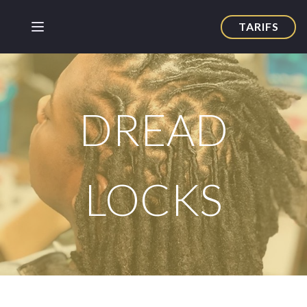
TARIFS
DREAD
LOCKS