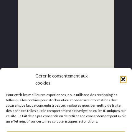
Gérer le consentement aux
cookies
Pour offrir les meilleures expériences, nous utilisons des technologies
telles que les cookies pour stocker et/ou accéder aux informations des
appareils. Le fait de consentir à ces technologies nous permettra de traiter
des données telles que le comportement de navigation ou les ID uniques sur
ce site. Le fait de ne pas consentir ou de retirer son consentement peut avoir
un effet négatif sur certaines caractéristiques et fonctions.